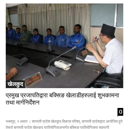
खेलकुद
प्रमुख प्रजापतिद्वारा बक्सिङ खेलाडीहरुलाई शुभकामना
तथा मार्गनिर्देशन
0
भक्तपुर, १ असार । बागमती प्रदेश खेलकुद विकास परिषद्, बागमती प्रदेशद्वारा आयोजित हुने
तेस्रो बागमती प्रदेश खेलकुद प्रतियोगिताअन्तर्गत बक्सिङ प्रतियोगितामा सहभागी