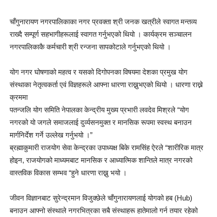
चाँगुनारायण नगरपालिकाका नगर प्रवक्ता श्री जनक खत्रीले स्वागत मन्तव्य
राख्दै सम्पूर्ण सहभागीहरूलाई स्वागत गर्नुभएको थियो । कार्यक्रम सञ्चालन
नगरपालिकाकै कर्मचारी श्री रन्जना सापकोटाले गर्नुभएको थियो ।
योग नगर घोषणाको महत्व र यसको दिगोपनका विषयमा देशका प्रमुख योग
संस्थाका नेतृत्वकर्ता एवं विज्ञहरूले आफ्ना धारणा राख्नुभएको थियो । धारणा राख्ने
क्रममा
पतन्जलि योग समिति नेपालका केन्द्रीय मुख्य प्रभारी लवदेव मिश्रले “योग
नगरको यो जगले समाजलाई दुर्व्यसनमुक्त र मानसिक रूपमा स्वस्थ बनाउन
मार्गनिर्देश गर्ने उल्लेख गर्नुभयो ।”
ब्रह्माकुमारी राजयोग सेवा केन्द्रका उपाध्यक्ष बिके रामसिंह ऐरले “शारीरिक मात्र
होइन, राजयोगको माध्यमबाट मानसिक र आध्यात्मिक शान्तिले मात्र नगरको
वास्तविक विकास सम्भव “हुने धारणा राख्नु भयो ।
जीवन विज्ञानबाट सुरेन्द्रमान विजुक्छेले चाँगुनारायणलाई योगको हब (Hub)
बनाउन आफ्नो संस्थाले नगरभित्रका सबै संस्थाहरू हातेमालो गर्न तयार रहेको