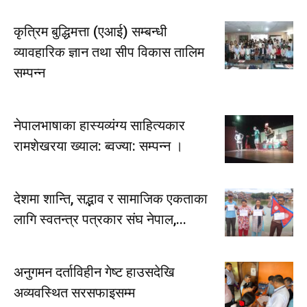
कृत्रिम बुद्धिमत्ता (एआई) सम्बन्धी
व्यावहारिक ज्ञान तथा सीप विकास तालिम
सम्पन्न
नेपालभाषाका हास्यव्यंग्य साहित्यकार
रामशेखरया ख्याल: ब्वज्या: सम्पन्न ।
देशमा शान्ति, सद्भाव र सामाजिक एकताका
लागि स्वतन्त्र पत्रकार संघ नेपाल,...
अनुगमन दर्ताविहीन गेष्ट हाउसदेखि
अव्यवस्थित सरसफाइसम्म