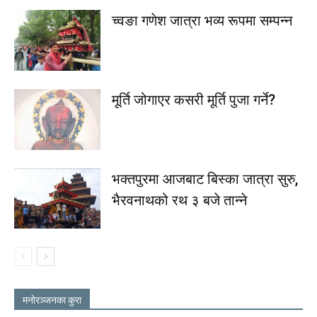
च्वङा गणेश जात्रा भव्य रूपमा सम्पन्न
मूर्ति जोगाएर कसरी मूर्ति पुजा गर्ने?
भक्तपुरमा आजबाट बिस्का जात्रा सुरु,
भैरवनाथको रथ ३ बजे तान्ने
मनाेरञ्जनका कुरा