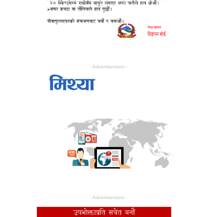
- Advertisement -
- Advertisement -