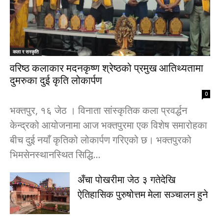
कला र स‌स्कृति
वरिष्ठ कलाकार मदनकृष्ण श्रेष्ठको प्रमुख आतिथ्यतामा
दुमरुका दुई कृति लोकार्पण
0
​भक्तपुर, १६ जेठ । विनाता सांस्कृतिक कला प्रवर्द्धन
केन्द्रको आयोजनामा आज भक्तपुरमा एक विशेष समारोहका
बीच दुई नयाँ कृतिको लोकार्पण गरिएको छ। भक्तपुरको
भिमसेनस्थानस्थित सिद्धि...
अँचा पोखरीमा जेठ ३ गतेदेखि
ऐतिहासिक पुरुषोत्तम मेला सञ्चालन हुने