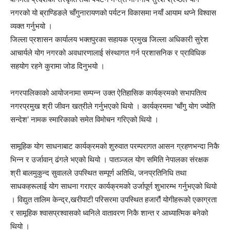
नगरको यो ब्राण्डिङले चाँगुनारायणको पर्यटन विकासमा नयाँ आयाम थप्ने विश्वास
व्यक्त गर्नुभयो ।
जिल्ला प्रशासन कार्यालय भक्तपुरका सहायक प्रमुख जिल्ला अधिकारी सुरेश
आचार्यले योग नगरको अवधारणालाई संस्थागत गर्न प्रशासनिक र प्राविधिक
सहयोग रहने कुरामा जोड दिनुभयो ।
नगरपालिकाको आयोजनामा सम्पन्न उक्त ऐतिहासिक कार्यक्रमको सभापतित्व
नगरप्रमुख श्री जीवन खत्रीले गर्नुभएको थियो । कार्यक्रममा ‘चाँगु योग ज्योति
सन्देश’ नामक स्मारिकाको समेत विमोचन गरिएको थियो ।
सामूहिक योग साधनाबाट कार्यक्रमको शुरुवात परम्परागत आसन ग्रहणभन्दा निकै
भिन्न र उर्जावान् ढंगले भएको थियो । पातञ्जल योग समिति नेपालका संरक्षक
श्री बालमुकुन्द सुवालले उपस्थित सम्पूर्ण अतिथि, जनप्रतिनिधि तथा
साधकहरूलाई योग साधना गराएर कार्यक्रमको उर्जापूर्ण शुभारम्भ गर्नुभएको थियो
। विद्युत तालिम केन्द्र,खरीपाटी परिसरमा उपस्थित हजारौं योगीहरूको एकाग्रता
र सामूहिक श्वासप्रश्वासको ध्वनिले वातावरण निकै शान्त र आध्यात्मिक बनेको
थियो ।