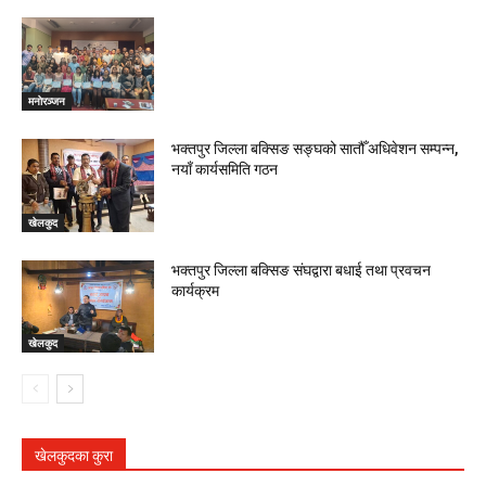
मनाेरञ्जन
भक्तपुर जिल्ला बक्सिङ सङ्घको सातौँ अधिवेशन सम्पन्न,
नयाँ कार्यसमिति गठन
खेलकुद
भक्तपुर जिल्ला बक्सिङ संघद्वारा बधाई तथा प्रवचन
कार्यक्रम
खेलकुद
खेलकुदका कुरा