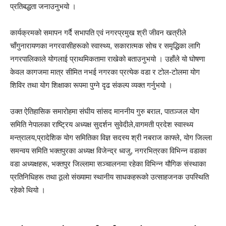
प्रतिबद्धता जनाउनुभयो ।
कार्यक्रमको समापन गर्दै सभापति एवं नगरप्रमुख श्री जीवन खत्रीले
चाँगुनारायणका नगरवासीहरूको स्वास्थ्य, सकारात्मक सोच र समृद्धिका लागि
नगरपालिकाले योगलाई प्राथमिकतामा राखेको बताउनुभयो । उहाँले यो घोषणा
केवल कागजमा मात्र सीमित नभई नगरका प्रत्येक वडा र टोल-टोलमा योग
शिविर तथा योग शिक्षाका रूपमा पुग्ने दृढ संकल्प व्यक्त गर्नुभयो ।
उक्त ऐतिहासिक समारोहमा संघीय सांसद माननीय गुरु बराल, पातञ्जल योग
समिति नेपालका राष्ट्रिय अध्यक्ष सुदर्शन सुवेदीले,वागमती प्रदेश स्वास्थ्य
मन्त्रालय,प्रादेशिक योग समितिका विज्ञ सदस्य श्री नबराज काफ्ले, योग जिल्ला
समन्वय समिति भक्तपुरका अध्यक्ष विजेन्द्र ध्वजु, नगरभित्रका विभिन्न वडाका
वडा अध्यक्षहरू, भक्तपुर जिल्लामा सञ्चालनमा रहेका विभिन्न यौगिक संस्थाका
प्रतिनिधिहरू तथा ठूलो संख्यामा स्थानीय साधकहरूको उत्साहजनक उपस्थिति
रहेको थियो ।