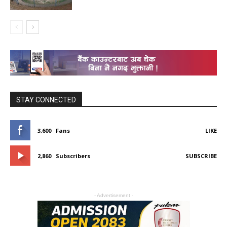
STAY CONNECTED
3,600
Fans
LIKE
2,860
Subscribers
SUBSCRIBE
- Advertisement -