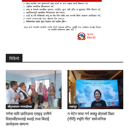
भिडियाे
चाँगुनारायाण नगरपालिका
भक्तपुर
गणेश मावि छालिङमा एसइइ उत्तीर्ण
न भेटेर माया गर्न सक्छु बोलको दिक्षा
विद्यार्थीहरूलाई बधाई तथा बिदाई
(गौरी) स्मृति गीत’ सार्वजनिक
कार्यक्रम सम्पन्न